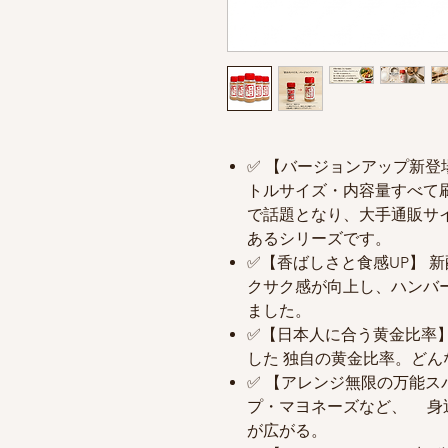
✅ 【バージョンアップ新登
トルサイズ・内容量すべて
で話題となり、大手通販サイ
あるシリーズです。
✅【香ばしさと食感UP】 
クサク感が向上し、ハンバ
ました。
✅【日本人に合う黄金比率
した 独自の黄金比率。ど
✅ 【アレンジ無限の万能
プ・マヨネーズなど、 身
が広がる。