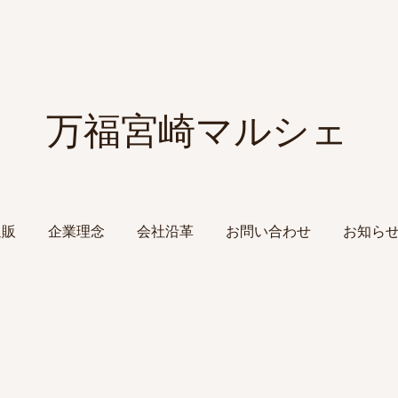
​万福宮崎マルシェ
通販
企業理念
会社沿革
お問い合わせ
お知ら