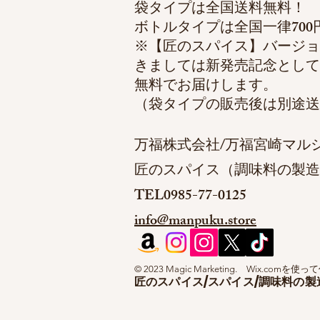
袋タイプは全国送料無料！
ボトルタイプは全国一律700
※【匠のスパイス】バージョ
きましては新発売記念として
無料でお届けします。
​（袋タイプの販売後は別途
万福株式会社/万福宮崎マル
匠のスパイス（調味料の製造
TEL0985-77-0125
info@manpuku.store
© 2023 Magic Marketing.
Wix.comを使
匠のスパイス/スパイス/調味料の製