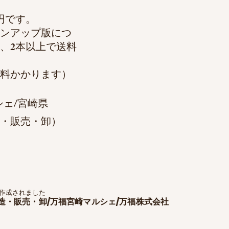
円です。
ンアップ版につ
、2本以上で送料
送料かかります）
シェ/宮崎県
・販売・卸）
って作成されました
造・販売・卸/万福宮崎マルシェ/万福株式会社