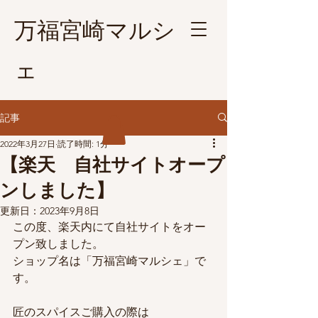
​万福宮崎マルシ
ェ
記事
2022年3月27日
読了時間: 1分
【楽天 自社サイトオープ
ンしました】
更新日：
2023年9月8日
この度、楽天内にて自社サイトをオー
プン致しました。
ショップ名は「万福宮崎マルシェ」で
す。
匠のスパイスご購入の際は