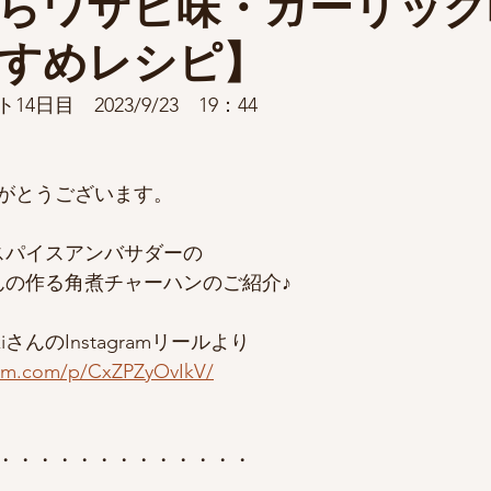
らワサビ味・ガーリック
すめレシピ】
14日目　2023/9/23　19：44
がとうございます。
スパイスアンバサダーの
yukiさんの作る角煮チャーハンのご紹介♪
yukiさんのInstagramリールより
ram.com/p/CxZPZyOvIkV/
・・・・・・・・・・・・・