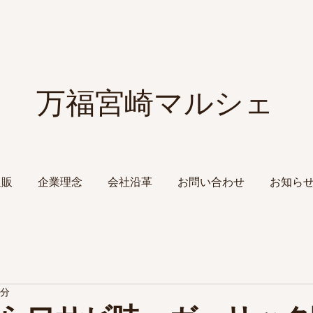
​万福宮崎マルシェ
通販
企業理念
会社沿革
お問い合わせ
お知ら
2分