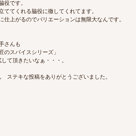
脇役です。
立ててくれる脇役に徹してくれてます。
に仕上がるのでバリエーションは無限大なんです。
手さんも
匠のスパイスシリーズ」
試して頂きたいなぁ・・・。
ayukiさん　ステキな投稿をありがとうございました。