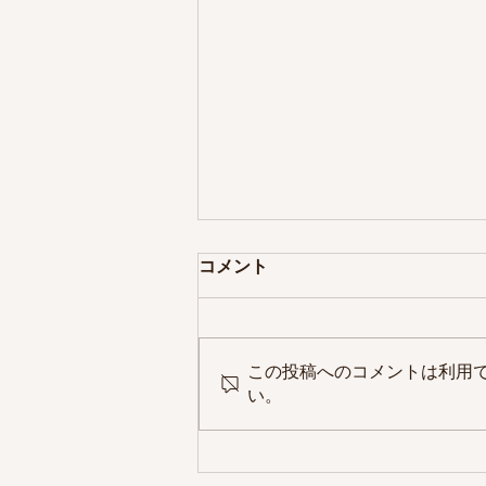
コメント
この投稿へのコメントは利用
い。
万福宮崎マルシェ｜店名変更
のお知らせ