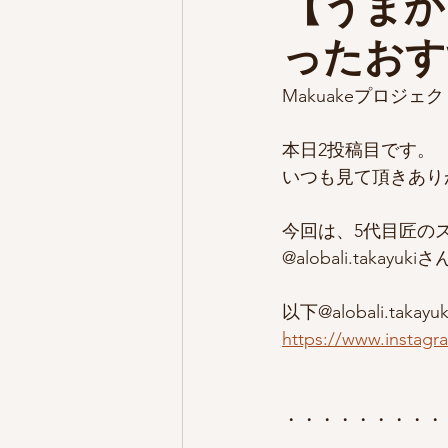
【うまか
ったおす
Makuakeプロジェクト
本日2投稿目です。
いつも見て頂きあり
今回は、5代目匠の
@alobali.taka
以下@alobali.taka
https://www.instag
・・・・・・・・・